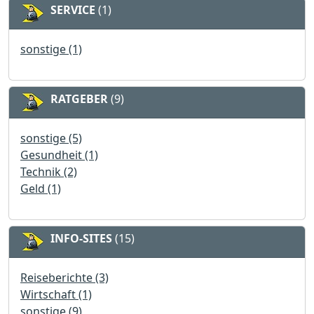
SERVICE
(1)
sonstige (1)
RATGEBER
(9)
sonstige (5)
Gesundheit (1)
Technik (2)
Geld (1)
INFO-SITES
(15)
Reiseberichte (3)
Wirtschaft (1)
sonstige (9)