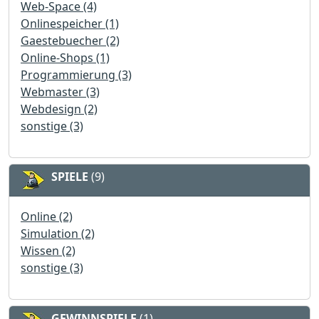
Web-Space (4)
Onlinespeicher (1)
Gaestebuecher (2)
Online-Shops (1)
Programmierung (3)
Webmaster (3)
Webdesign (2)
sonstige (3)
SPIELE
(9)
Online (2)
Simulation (2)
Wissen (2)
sonstige (3)
GEWINNSPIELE
(1)