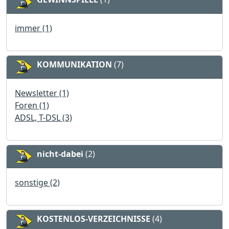
immer (1)
KOMMUNIKATION
(7)
Newsletter (1)
Foren (1)
ADSL, T-DSL (3)
nicht-dabei
(2)
sonstige (2)
KOSTENLOS-VERZEICHNISSE
(4)