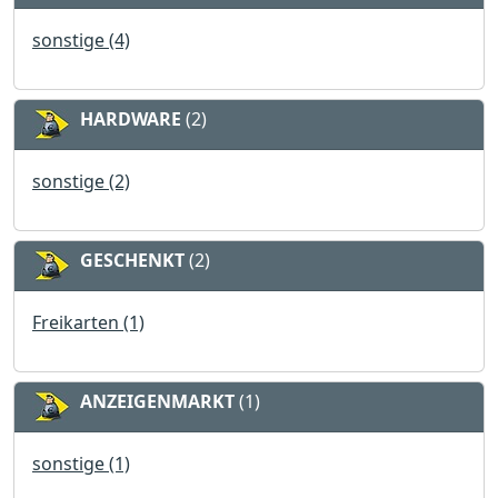
sonstige (4)
HARDWARE
(2)
sonstige (2)
GESCHENKT
(2)
Freikarten (1)
ANZEIGENMARKT
(1)
sonstige (1)