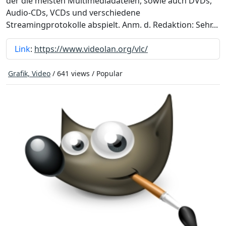
der die meisten Multimediadateien, sowie auch DVDs,
Audio-CDs, VCDs und verschiedene
Streamingprotokolle abspielt. Anm. d. Redaktion: Sehr...
Link
:
https://www.videolan.org/vlc/
Grafik, Video
/ 641 views /
Popular