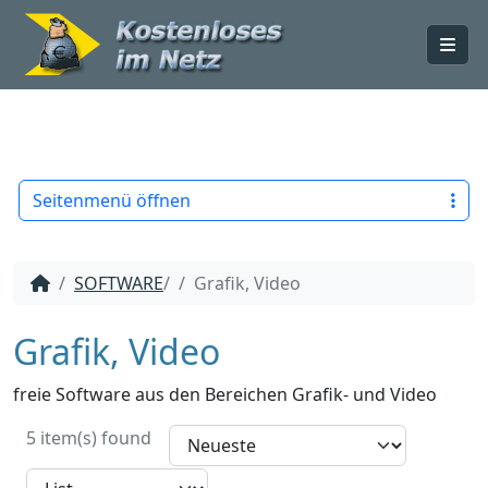
Me
Seitenmenü öffnen
SOFTWARE
/
Grafik, Video
Grafik, Video
freie Software aus den Bereichen Grafik- und Video
5 item(s) found