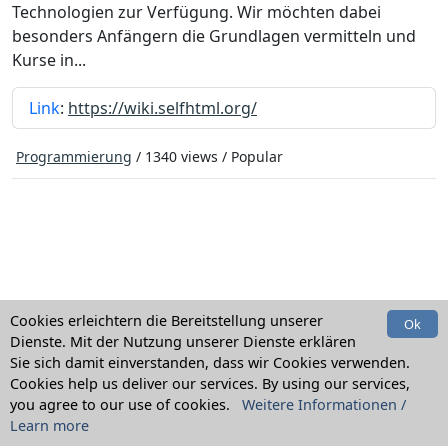
Technologien zur Verfügung. Wir möchten dabei
besonders Anfängern die Grundlagen vermitteln und
Kurse in...
Link
:
https://wiki.selfhtml.org/
Programmierung
/ 1340 views /
Popular
Cookies erleichtern die Bereitstellung unserer
Ok
Dienste. Mit der Nutzung unserer Dienste erklären
Sie sich damit einverstanden, dass wir Cookies verwenden.
Home
Kategorien
Suche
Link melden
Cookies help us deliver our services. By using our services,
you agree to our use of cookies.
Weitere Informationen /
Newsletter
Impressum
Datenschutzerklärung
Learn more