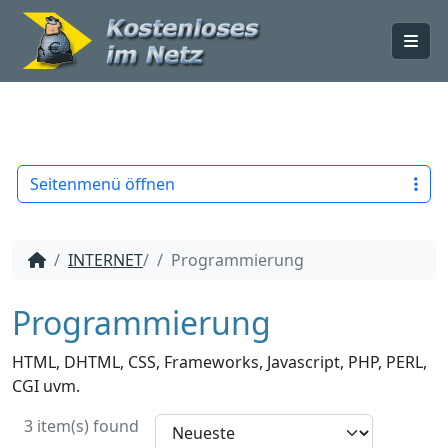
Me
Seitenmenü öffnen
INTERNET
/
Programmierung
Programmierung
HTML, DHTML, CSS, Frameworks, Javascript, PHP, PERL,
CGI uvm.
3 item(s) found