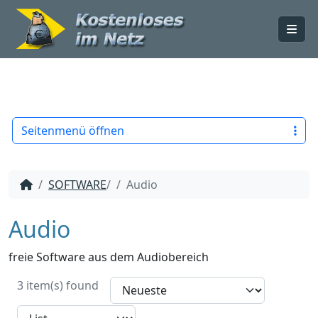
Me
Seitenmenü öffnen
SOFTWARE
/
Audio
Audio
freie Software aus dem Audiobereich
3 item(s) found