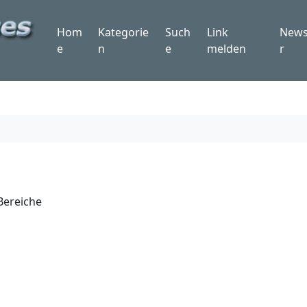
Hom
Kategorie
Such
Link
News
e
n
e
melden
r
Bereiche