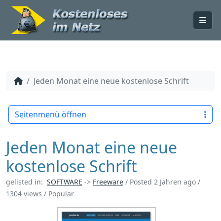
Me
Jeden Monat eine neue kostenlose Schrift
Seitenmenü öffnen
Jeden Monat eine neue
kostenlose Schrift
gelisted in:
SOFTWARE
->
Freeware
/
Posted 2 Jahren ago
/
1304 views /
Popular