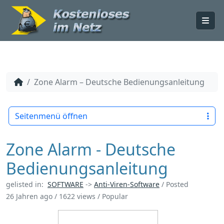
Me
Zone Alarm – Deutsche Bedienungsanleitung
Seitenmenü öffnen
Zone Alarm - Deutsche
Bedienungsanleitung
gelisted in:
SOFTWARE
->
Anti-Viren-Software
/
Posted
26 Jahren ago
/ 1622 views /
Popular